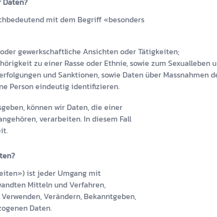
r Daten?
chbedeutend mit dem Begriff «besonders
e oder gewerkschaftliche Ansichten oder Tätigkeiten;
hörigkeit zu einer Rasse oder Ethnie, sowie zum Sexualleben u
Verfolgungen und Sanktionen, sowie Daten über Massnahmen der
e Person eindeutig identifizieren.
isgeben, können wir Daten, die einer
gehören, verarbeiten. In diesem Fall
it.
ten?
eiten») ist jeder Umgang mit
ndten Mitteln und Verfahren,
, Verwenden, Verändern, Bekanntgeben,
zogenen Daten.