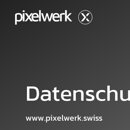
Skip to main content
Datenschu
www.pixelwerk.swiss