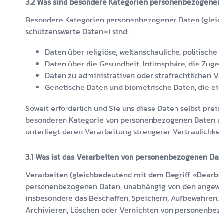
Was sind besondere Kategorien personenbezogene
Besondere Kategorien personenbezogener Daten (glei
schützenswerte Daten») sind:
Daten über religiöse, weltanschauliche, politisch
Daten über die Gesundheit, Intimsphäre, die Zuge
Daten zu administrativen oder strafrechtlichen 
Genetische Daten und biometrische Daten, die ein
Soweit erforderlich und Sie uns diese Daten selbst pre
besonderen Kategorie von personenbezogenen Daten an
unterliegt deren Verarbeitung strengerer Vertraulichke
Was ist das Verarbeiten von personenbezogenen Da
Verarbeiten (gleichbedeutend mit dem Begriff «Bearb
personenbezogenen Daten, unabhängig von den angewa
insbesondere das Beschaffen, Speichern, Aufbewahren
Archivieren, Löschen oder Vernichten von personenbe