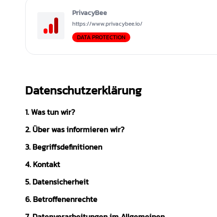
PrivacyBee
https://www.privacybee.io/
DATA PROTECTION
Datenschutzerklärung
1. Was tun wir?
2. Über was informieren wir?
3. Begriffsdefinitionen
4. Kontakt
5. Datensicherheit
6. Betroffenenrechte
7. Datenverarbeitungen im Allgemeinen