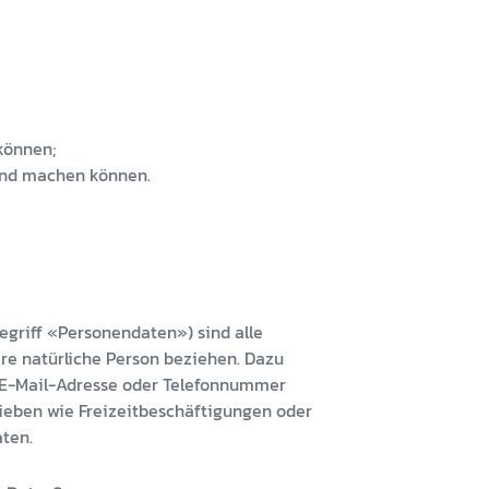
können;
end machen können.
griff «Personendaten») sind alle
re natürliche Person beziehen. Dazu
 E-Mail-Adresse oder Telefonnummer
lieben wie Freizeitbeschäftigungen oder
ten.