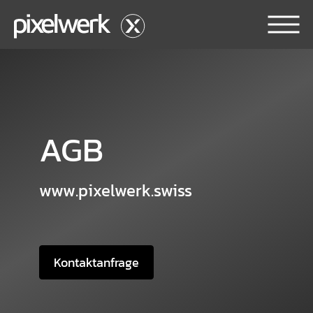
Skip to main content
AGB
www.pixelwerk.swiss
Kontaktanfrage