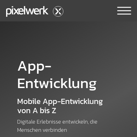
Skip to main content
App-
Entwicklung
Mobile App-Entwicklung
von A bis Z
Digitale Erlebnisse entwickeln, die
Menschen verbinden