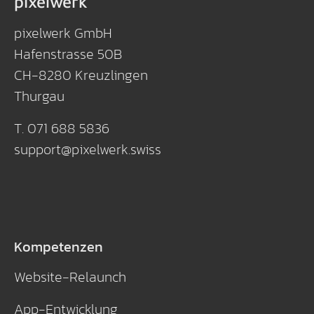
pixelwerk
pixelwerk GmbH
Hafenstrasse 50B
CH-8280 Kreuzlingen
Thurgau
T. 071 688 5836
support
@
pixelwerk
.
swiss
Kompetenzen
Website-Relaunch
App-Entwicklung