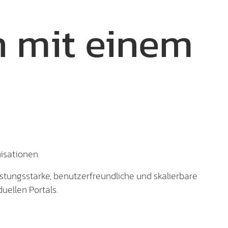
 mit einem
.
nisationen.
istungsstarke, benutzerfreundliche und skalierbare
uellen Portals.