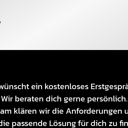
?
wünscht ein kostenloses Erstgespr
Wir beraten dich gerne persönlich.
m klären wir die Anforderungen u
ie passende Lösung für dich zu fi