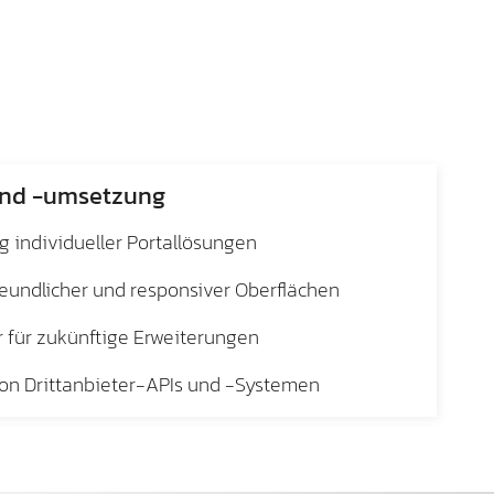
und -umsetzung
 individueller Portallösungen
eundlicher und responsiver Oberflächen
r für zukünftige Erweiterungen
von Drittanbieter-APIs und -Systemen