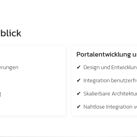
blick
Portalentwicklung 
erungen
✔ Design und Entwicklung
✔ Integration benutzerfr
g
✔ Skalierbare Architektu
✔ Nahtlose Integration 