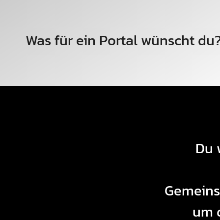
Was für ein Portal wünscht du
Du 
Gemeinsa
um d