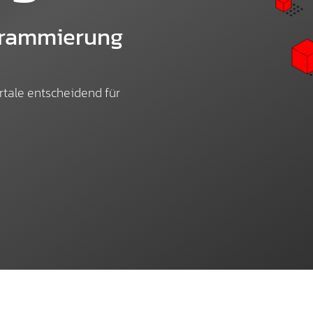
Shop-Betreuung
grammierung
ortale entscheidend für