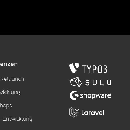
enzen
-Relaunch
wicklung
Shops
-Entwicklung