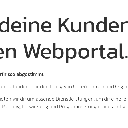
deine Kunden
n Webportal
rfnisse abgestimmt.
ale entscheidend für den Erfolg von Unternehmen und Orga
ieten wir dir umfassende Dienstleistungen, um dir eine le
e Planung, Entwicklung und Programmierung deines individ