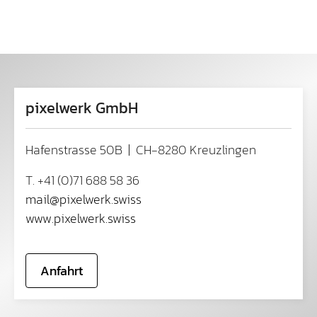
pixelwerk GmbH
Hafenstrasse 50B | CH-8280 Kreuzlingen
T. +41 (0)71 688 58 36
mail
@
pixelwerk
.
swiss
www.pixelwerk.swiss
Anfahrt