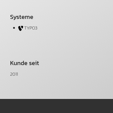
Systeme
TYPO3
Kunde seit
2011