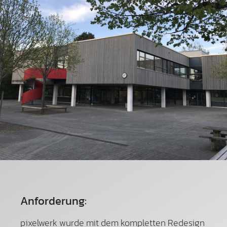
Anforderung:
pixelwerk wurde mit dem kompletten Redesign