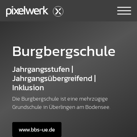
Skip to main content
Burgbergschule
Jahrgangsstufen |
Jahrgangsübergreifend |
Inklusion
Die Burgbergschule ist eine mehrzügige
Grundschule in Überlingen am Bodensee.
www.bbs-ue.de